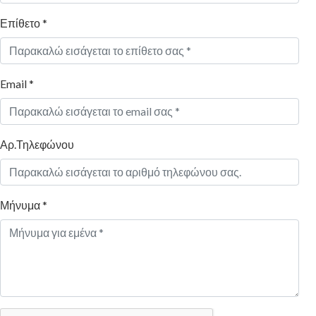
Επίθετο *
Email *
Αρ.Τηλεφώνου
Μήνυμα *