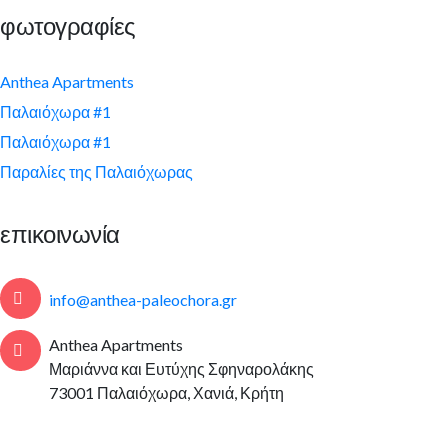
φωτογραφίες
Anthea Apartments
Παλαιόχωρα #1
Παλαιόχωρα #1
Παραλίες της Παλαιόχωρας
επικοινωνία
info@anthea-paleochora.gr
Anthea Apartments
Μαριάννα και Ευτύχης Σφηναρολάκης
73001 Παλαιόχωρα, Χανιά, Κρήτη