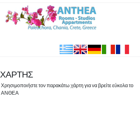
ΧΑΡΤΗΣ
Χρησιμοποιήστε τον παρακάτω χάρτη για να βρείτε εύκολα το
ΑΝΘΕΑ